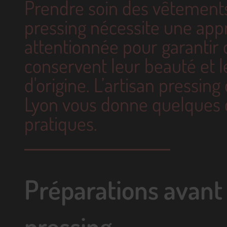
Prendre soin des vêtements
pressing nécessite une ap
attentionnée pour garantir q
conservent leur beauté et l
d'origine. L’artisan pressing
Lyon vous donne quelques 
pratiques.
Préparations avant 
pressing