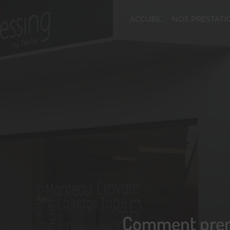
ACCUEIL
NOS PRESTATI
Comment prend