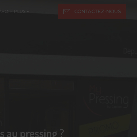
CONTACTEZ-NOUS
AVOIR PLUS
 au pressing ?